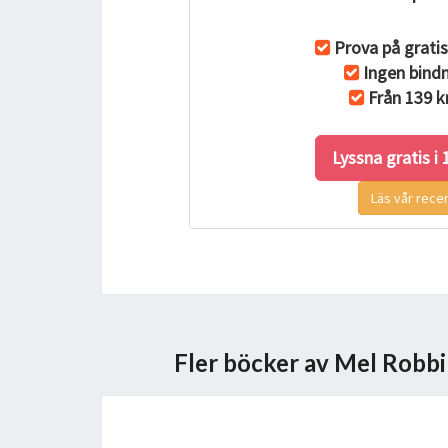
Prova på gratis
Ingen bindn
Från 139 k
Lyssna gratis i
Läs vår rece
Fler böcker av Mel Robb