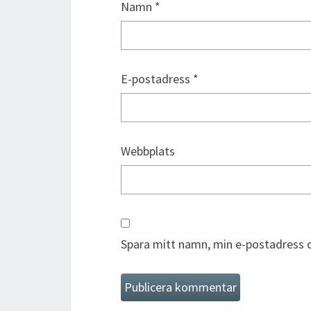
Namn
*
E-postadress
*
Webbplats
Spara mitt namn, min e-postadress o