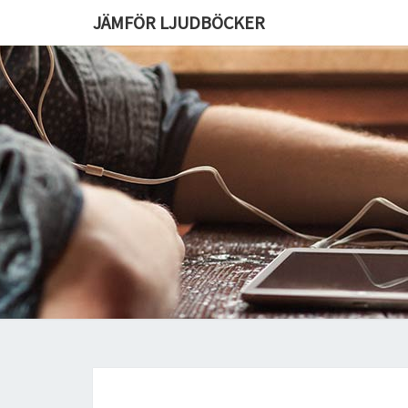
JÄMFÖR LJUDBÖCKER