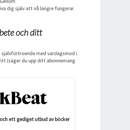
a. Genom
a dig själv att nå längre fungerar.
rbete och ditt
itt självförtroende med vardagsmod i
ritt (säger du upp ditt abonnemang
och ett gediget utbud av böcker