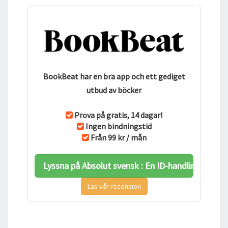
BookBeat har en bra app och ett gediget
utbud av böcker
Prova på gratis, 14 dagar!
Ingen bindningstid
Från 99 kr / mån
Lyssna på Absolut svensk : En ID-handling hos 
Läs vår recension