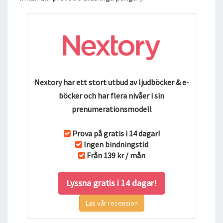
Nextory har ett stort utbud av ljudböcker & e-
böcker och har flera nivåer i sin
prenumerationsmodell
Prova på gratis i 14 dagar!
Ingen bindningstid
Från 139 kr / mån
Lyssna gratis i 14 dagar!
Läs vår recension