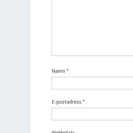
Namn
*
E-postadress
*
Webbplats