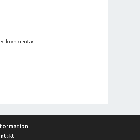
r en kommentar.
nformation
ntakt