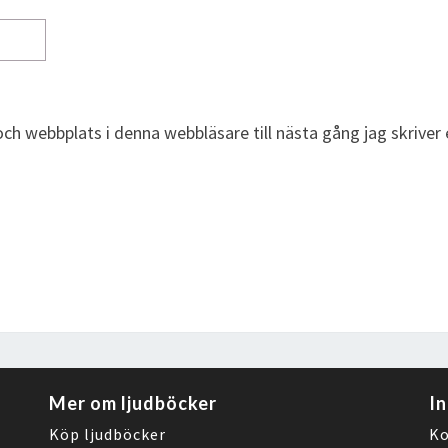
ch webbplats i denna webbläsare till nästa gång jag skrive
Mer om ljudböcker
I
Köp ljudböcker
Ko