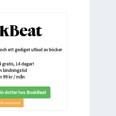
och ett gediget utbud av böcker
 gratis, 14 dagar!
n bindningstid
n 99 kr / mån
 din dotter hos BookBeat
vår recension