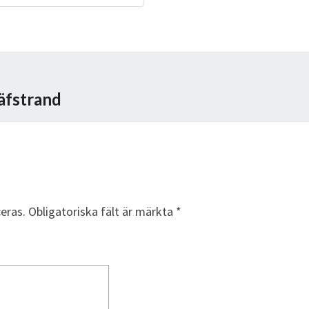
Säfstrand
eras.
Obligatoriska fält är märkta
*