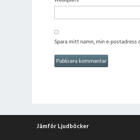
Spara mitt namn, min e-postadress o
Jämför Ljudböcker