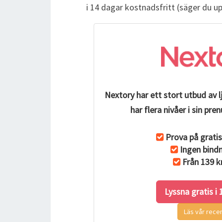
i 14 dagar kostnadsfritt (säger du u
Nextory har ett stort utbud av 
har flera nivåer i sin p
Prova på gratis
Ingen bindn
Från 139 k
Lyssna gratis i
Läs vår rece