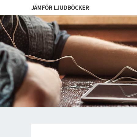
JÄMFÖR LJUDBÖCKER