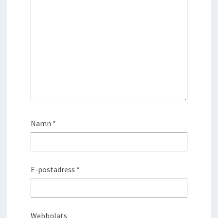
Namn
*
E-postadress
*
Webbplats