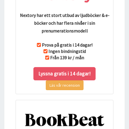
Nextory har ett stort utbud av ljudböcker & e-
böcker och har flera nivåer i sin
prenumerationsmodell
Prova på gratis i 14 dagar!
Ingen bindningstid
Från 139 kr / mån
Lyssna gratis i 14 dagar!
Läs vår recension