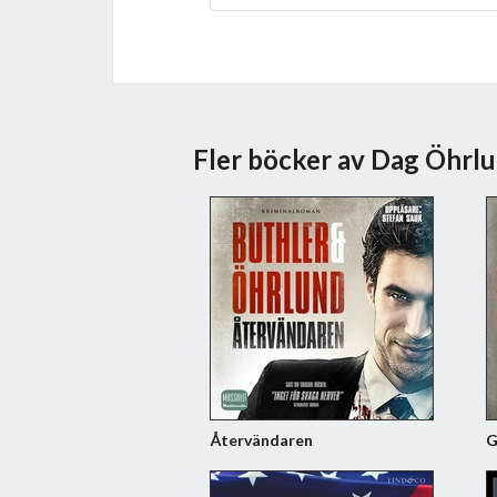
Fler böcker av Dag Öhrl
Återvändaren
G