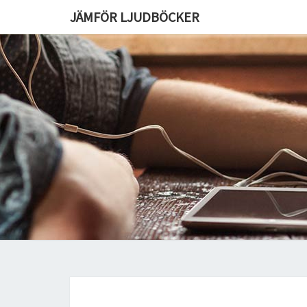
JÄMFÖR LJUDBÖCKER