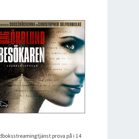
udboksstreamingtjänst prova på i 14