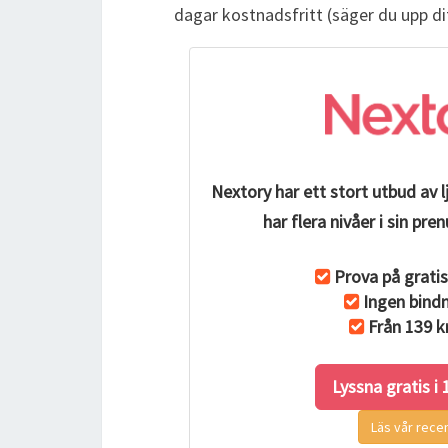
dagar kostnadsfritt (säger du upp d
Nextory har ett stort utbud av 
har flera nivåer i sin p
Prova på gratis
Ingen bindn
Från 139 k
Lyssna gratis i
Läs vår rece