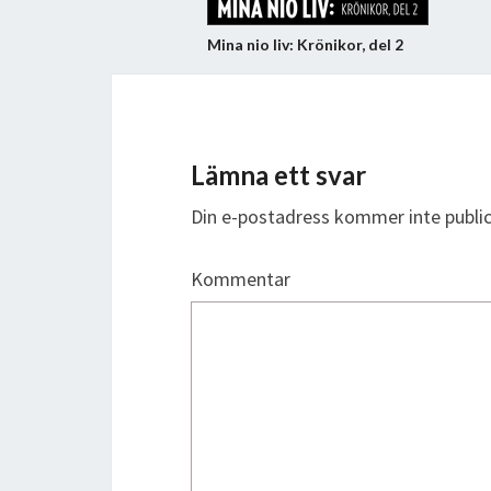
Mina nio liv: Krönikor, del 2
Lämna ett svar
Din e-postadress kommer inte public
Kommentar