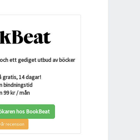
och ett gediget utbud av böcker
 gratis, 14 dagar!
n bindningstid
n 99 kr / mån
ökaren hos BookBeat
vår recension