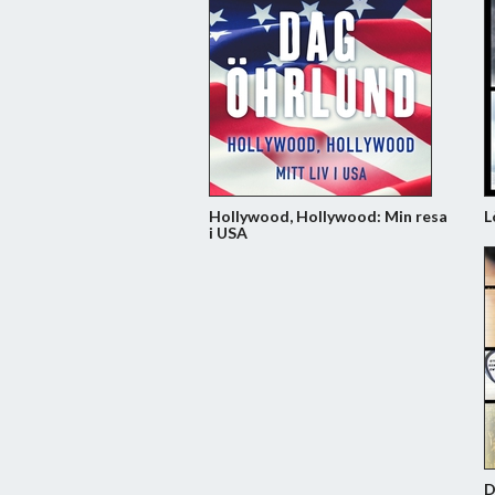
Hollywood, Hollywood: Min resa
L
i USA
D