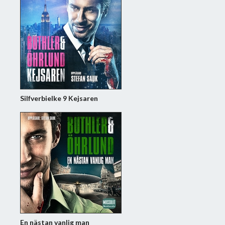
Silfverbielke 9 Kejsaren
En nästan vanlig man