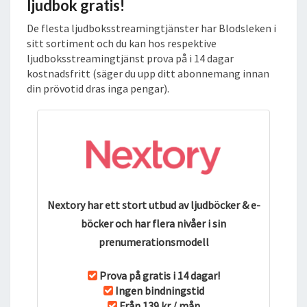
ljudbok gratis!
De flesta ljudboksstreamingtjänster har Blodsleken i
sitt sortiment och du kan hos respektive
ljudboksstreamingtjänst prova på i 14 dagar
kostnadsfritt (säger du upp ditt abonnemang innan
din prövotid dras inga pengar).
Nextory har ett stort utbud av ljudböcker & e-
böcker och har flera nivåer i sin
prenumerationsmodell
Prova på gratis i 14 dagar!
Ingen bindningstid
Från 139 kr / mån