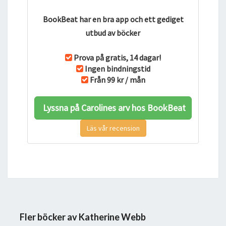
BookBeat har en bra app och ett gediget
utbud av böcker
Prova på gratis, 14 dagar!
Ingen bindningstid
Från 99 kr / mån
Lyssna på Carolines arv hos BookBeat
Läs vår recension
Fler böcker av Katherine Webb