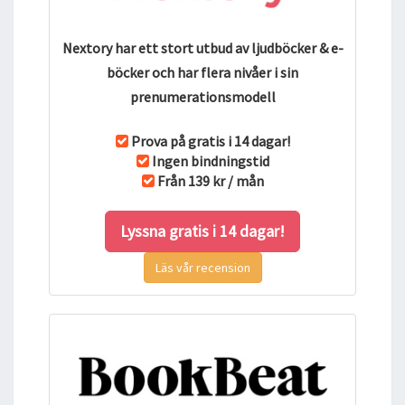
Nextory har ett stort utbud av ljudböcker & e-
böcker och har flera nivåer i sin
prenumerationsmodell
Prova på gratis i 14 dagar!
Ingen bindningstid
Från 139 kr / mån
Lyssna gratis i 14 dagar!
Läs vår recension