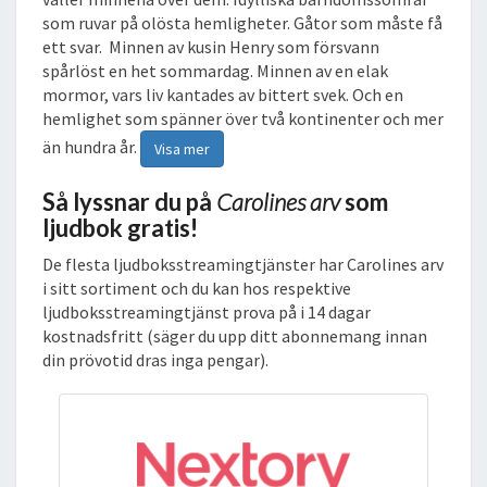
som ruvar på olösta hemligheter. Gåtor som måste få
ett svar. Minnen av kusin Henry som försvann
spårlöst en het sommardag. Minnen av en elak
mormor, vars liv kantades av bittert svek. Och en
hemlighet som spänner över två kontinenter och mer
än hundra år.
Visa mer
Så lyssnar du på
Carolines arv
som
ljudbok gratis!
De flesta ljudboksstreamingtjänster har Carolines arv
i sitt sortiment och du kan hos respektive
ljudboksstreamingtjänst prova på i 14 dagar
kostnadsfritt (säger du upp ditt abonnemang innan
din prövotid dras inga pengar).