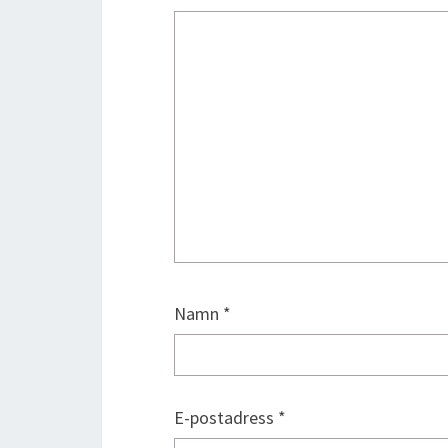
Namn
*
E-postadress
*