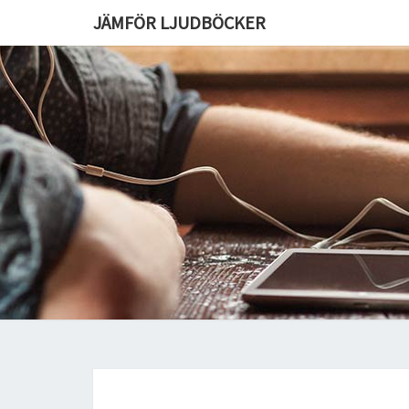
JÄMFÖR LJUDBÖCKER