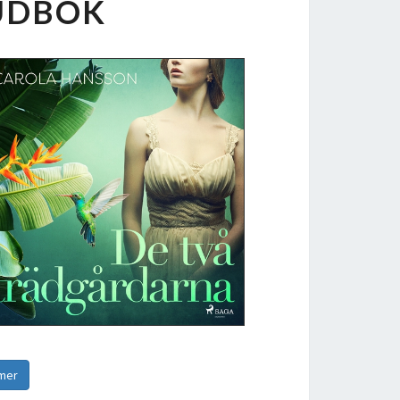
JUDBOK
 mer