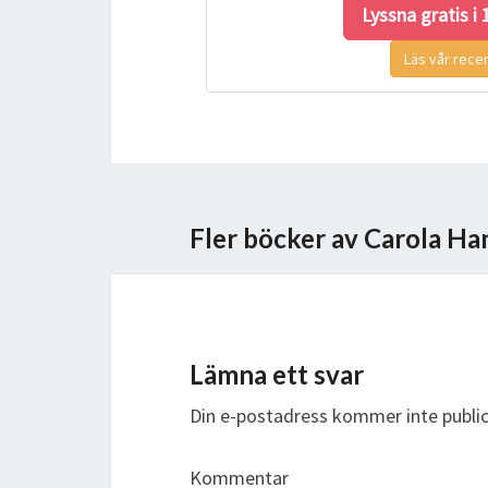
Lyssna gratis i
Läs vår rece
Fler böcker av Carola Ha
Lämna ett svar
Din e-postadress kommer inte public
Kommentar