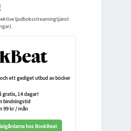
!
spektive ljudboksstreamingtjänst
ngar).
och ett gediget utbud av böcker
 gratis, 14 dagar!
n bindningstid
n 99 kr / mån
trädgårdarna hos BookBeat