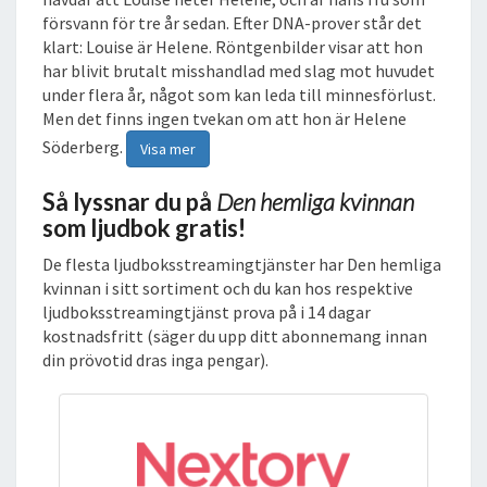
försvann för tre år sedan. Efter DNA-prover står det
klart: Louise är Helene. Röntgenbilder visar att hon
har blivit brutalt misshandlad med slag mot huvudet
under flera år, något som kan leda till minnesförlust.
Men det finns ingen tvekan om att hon är Helene
Söderberg.
Visa mer
Så lyssnar du på
Den hemliga kvinnan
som ljudbok gratis!
De flesta ljudboksstreamingtjänster har Den hemliga
kvinnan i sitt sortiment och du kan hos respektive
ljudboksstreamingtjänst prova på i 14 dagar
kostnadsfritt (säger du upp ditt abonnemang innan
din prövotid dras inga pengar).