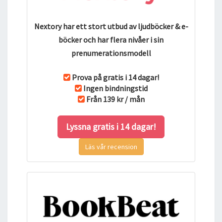
Nextory har ett stort utbud av ljudböcker & e-
böcker och har flera nivåer i sin
prenumerationsmodell
Prova på gratis i 14 dagar!
Ingen bindningstid
Från 139 kr / mån
Lyssna gratis i 14 dagar!
Läs vår recension