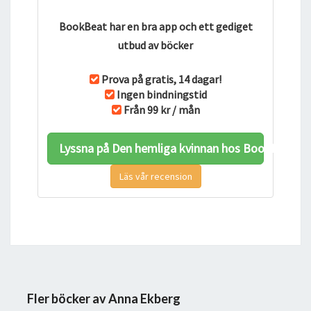
BookBeat har en bra app och ett gediget
utbud av böcker
Prova på gratis, 14 dagar!
Ingen bindningstid
Från 99 kr / mån
Lyssna på Den hemliga kvinnan hos BookBeat
Läs vår recension
Fler böcker av Anna Ekberg