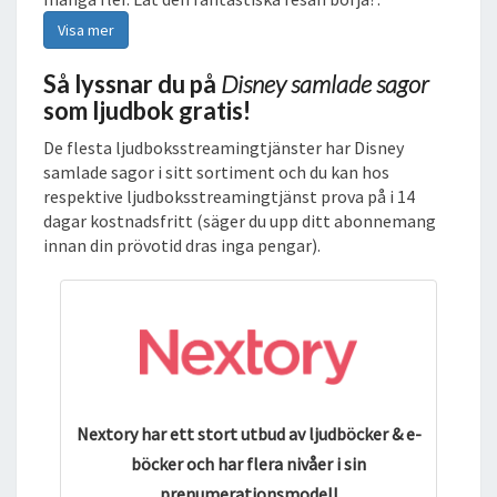
Visa mer
Så lyssnar du på
Disney samlade sagor
som ljudbok gratis!
De flesta ljudboksstreamingtjänster har Disney
samlade sagor i sitt sortiment och du kan hos
respektive ljudboksstreamingtjänst prova på i 14
dagar kostnadsfritt (säger du upp ditt abonnemang
innan din prövotid dras inga pengar).
Nextory har ett stort utbud av ljudböcker & e-
böcker och har flera nivåer i sin
prenumerationsmodell