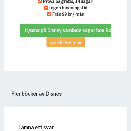
Prova på gratis, 14 dagar!
Ingen bindningstid
Från 99 kr / mån
Lyssna på Disney samlade sagor hos BookBeat
Läs vår recension
Fler böcker av Disney
Lämna ett svar