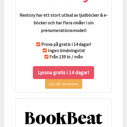
Nextory har ett stort utbud av ljudböcker & e-
böcker och har flera nivåer i sin
prenumerationsmodell
Prova på gratis i 14 dagar!
Ingen bindningstid
Från 139 kr / mån
Lyssna gratis i 14 dagar!
Läs vår recension