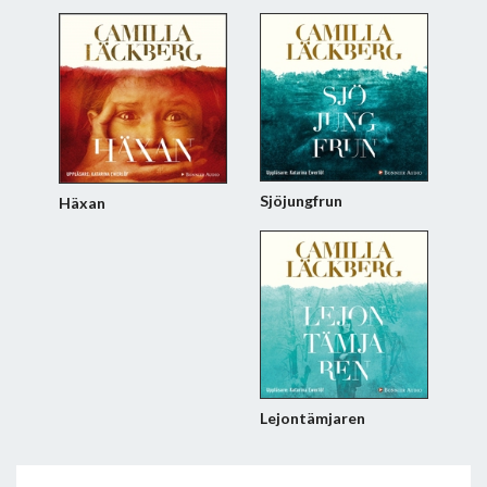
Sjöjungfrun
Häxan
Lejontämjaren