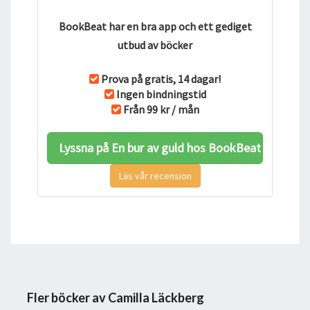
BookBeat har en bra app och ett gediget
utbud av böcker
Prova på gratis, 14 dagar!
Ingen bindningstid
Från 99 kr / mån
Lyssna på En bur av guld hos BookBeat
Läs vår recension
Fler böcker av Camilla Läckberg