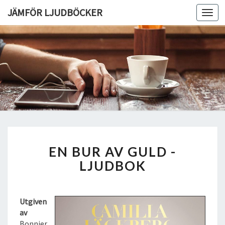
JÄMFÖR LJUDBÖCKER
Toggl
navig
E
EN BUR AV GULD -
N
B
LJUDBOK
U
R
A
Utgiven
V
av
G
Bonnier