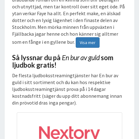
och utnyttjad, men tar kontroll över sitt eget öde. På
ytan verkar Faye ha allt. En perfekt make, en älskad
dotter och en lyxig lägenhet i den finaste delen av
Stockholm. Men mörka minnen från uppväxten i
Fjällbacka jagar henne och hon känner sig alltmer
som en fånge i en gyllene bur.
Visa mer
Så lyssnar du på
En bur av guld
som
ljudbok gratis!
De flesta ljudboksstreamingtjänster har En bur av
guld i sitt sortiment och du kan hos respektive
ljudboksstreamingtjänst prova på i 14 dagar
kostnadsfritt (säger du upp ditt abonnemang innan
din prövotid dras inga pengar).