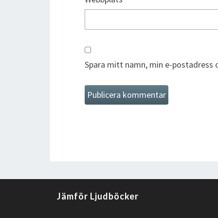
Spara mitt namn, min e-postadress o
Jämför Ljudböcker