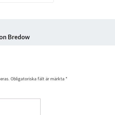
 von Bredow
eras.
Obligatoriska fält är märkta
*