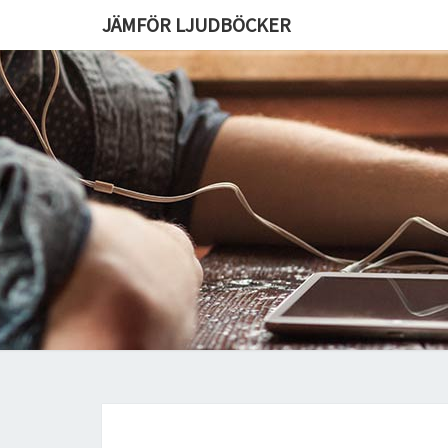
JÄMFÖR LJUDBÖCKER