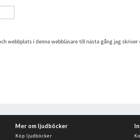
ch webbplats i denna webbläsare till nästa gång jag skrive
Mer om ljudböcker
I
Köp ljudböcker
Ko