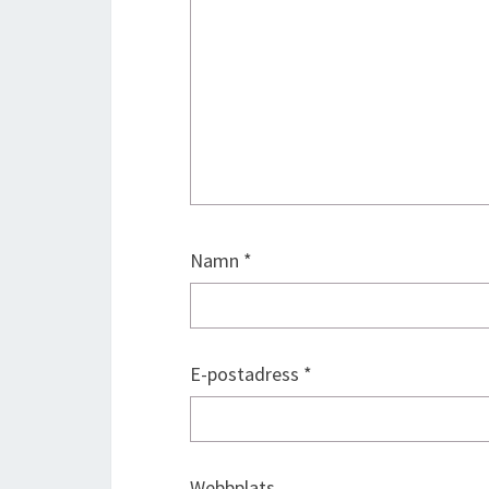
Namn
*
E-postadress
*
Webbplats