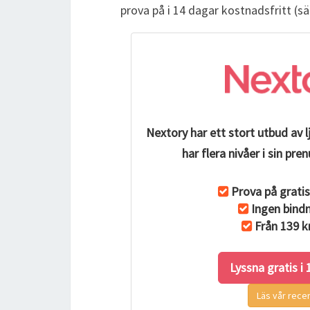
prova på i 14 dagar kostnadsfritt (s
Nextory har ett stort utbud av 
har flera nivåer i sin p
Prova på gratis
Ingen bindn
Från 139 k
Lyssna gratis i
Läs vår rece