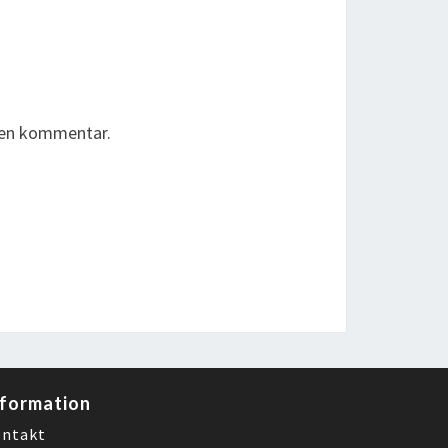
r en kommentar.
nformation
ntakt