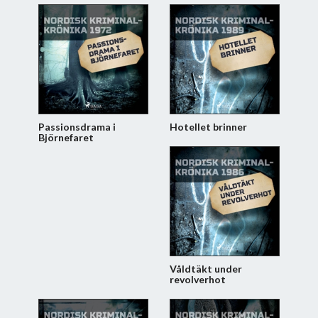
Passionsdrama i
Hotellet brinner
Björnefaret
Våldtäkt under
revolverhot