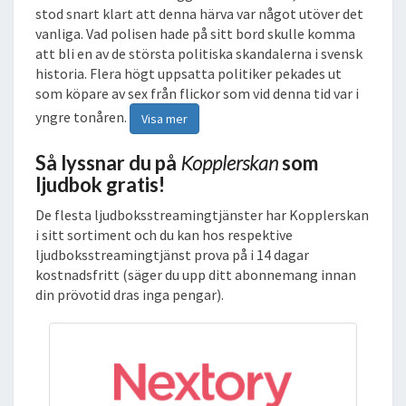
stod snart klart att denna härva var något utöver det
vanliga. Vad polisen hade på sitt bord skulle komma
att bli en av de största politiska skandalerna i svensk
historia. Flera högt uppsatta politiker pekades ut
som köpare av sex från flickor som vid denna tid var i
yngre tonåren.
Visa mer
Så lyssnar du på
Kopplerskan
som
ljudbok gratis!
De flesta ljudboksstreamingtjänster har Kopplerskan
i sitt sortiment och du kan hos respektive
ljudboksstreamingtjänst prova på i 14 dagar
kostnadsfritt (säger du upp ditt abonnemang innan
din prövotid dras inga pengar).