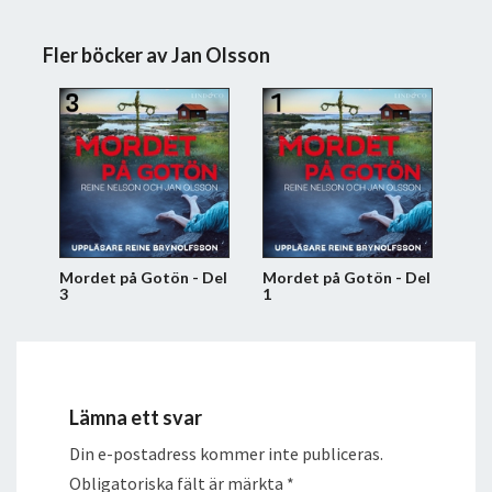
Fler böcker av Jan Olsson
Mordet på Gotön - Del
Mordet på Gotön - Del
3
1
Lämna ett svar
Din e-postadress kommer inte publiceras.
Obligatoriska fält är märkta
*