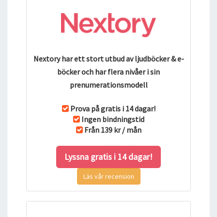
Nextory har ett stort utbud av ljudböcker & e-
böcker och har flera nivåer i sin
prenumerationsmodell
Prova på gratis i 14 dagar!
Ingen bindningstid
Från 139 kr / mån
Lyssna gratis i 14 dagar!
Läs vår recension