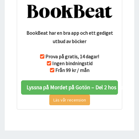
BookBeat har en bra app och ett gediget
utbud av böcker
Prova på gratis, 14 dagar!
Ingen bindningstid
Från 99 kr / mån
Lyssna på Mordet på Gotön – Del 2 hos BookBea
Läs vår recension