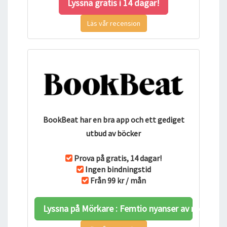
Lyssna gratis i 14 dagar!
Läs vår recension
BookBeat har en bra app och ett gediget
utbud av böcker
Prova på gratis, 14 dagar!
Ingen bindningstid
Från 99 kr / mån
Lyssna på Mörkare : Femtio nyanser av mörker e