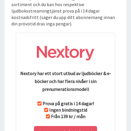
O
sortiment och du kan hos respektive
K
ljudboksstreamingtjänst prova på i 14 dagar
kostnadsfritt (säger du upp ditt abonnemang innan
din prövotid dras inga pengar).
Nextory har ett stort utbud av ljudböcker & e-
böcker och har flera nivåer i sin
prenumerationsmodell
Prova på gratis i 14 dagar!
Ingen bindningstid
Från 139 kr / mån