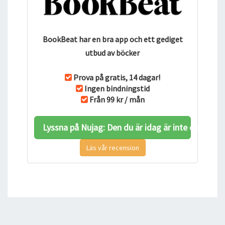
BookBeat har en bra app och ett gediget
utbud av böcker
Prova på gratis, 14 dagar!
Ingen bindningstid
Från 99 kr / mån
Lyssna på Nujag: Den du är idag är inte densam
Läs vår recension