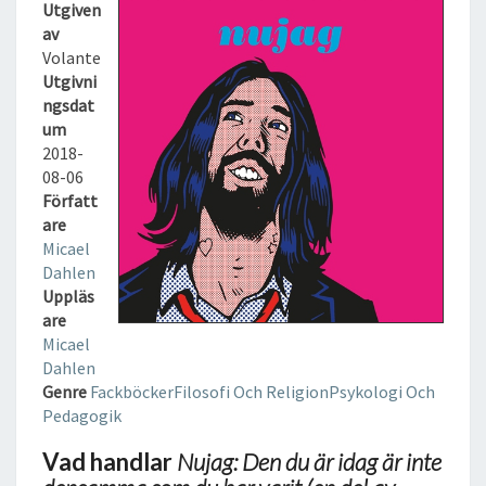
N
Utgiven
D
av
U
Volante
Ä
Utgivni
R
ngsdat
I
um
D
2018-
A
08-06
G
Författ
Ä
are
R
Micael
I
Dahlen
N
Uppläs
T
are
E
Micael
D
Dahlen
E
Genre
Fackböcker
Filosofi Och Religion
Psykologi Och
N
Pedagogik
S
Vad handlar
Nujag: Den du är idag är inte
A
M