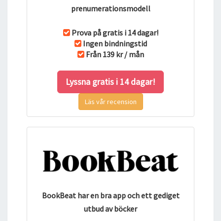
prenumerationsmodell
Prova på gratis i 14 dagar!
Ingen bindningstid
Från 139 kr / mån
Lyssna gratis i 14 dagar!
Läs vår recension
BookBeat har en bra app och ett gediget
utbud av böcker