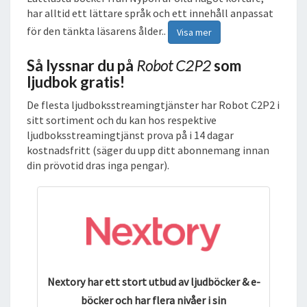
har alltid ett lättare språk och ett innehåll anpassat
för den tänkta läsarens ålder..
Visa mer
Så lyssnar du på
Robot C2P2
som
ljudbok gratis!
De flesta ljudboksstreamingtjänster har Robot C2P2 i
sitt sortiment och du kan hos respektive
ljudboksstreamingtjänst prova på i 14 dagar
kostnadsfritt (säger du upp ditt abonnemang innan
din prövotid dras inga pengar).
Nextory har ett stort utbud av ljudböcker & e-
böcker och har flera nivåer i sin