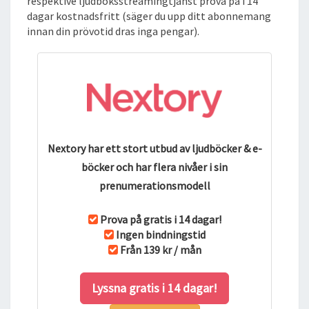
respektive ljudboksstreamingtjänst prova på i 14
dagar kostnadsfritt (säger du upp ditt abonnemang
innan din prövotid dras inga pengar).
Nextory har ett stort utbud av ljudböcker & e-
böcker och har flera nivåer i sin
prenumerationsmodell
Prova på gratis i 14 dagar!
Ingen bindningstid
Från 139 kr / mån
Lyssna gratis i 14 dagar!