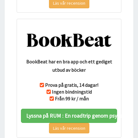
Läs vår recension
BookBeat har en bra app och ett gediget
utbud av böcker
Prova på gratis, 14 dagar!
Ingen bindningstid
Från 99 kr / mån
Lyssna på RUM : En roadtrip genom psyket hos
Läs vår recension