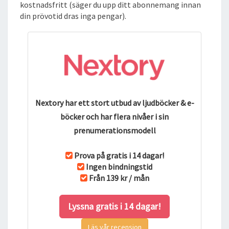
kostnadsfritt (säger du upp ditt abonnemang innan
D
din prövotid dras inga pengar).
B
O
K
Nextory har ett stort utbud av ljudböcker & e-
böcker och har flera nivåer i sin
prenumerationsmodell
Prova på gratis i 14 dagar!
Ingen bindningstid
Från 139 kr / mån
Lyssna gratis i 14 dagar!
Läs vår recension