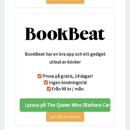
BookBeat har en bra app och ett gediget
utbud av böcker
Prova på gratis, 14 dagar!
Ingen bindningstid
Från 99 kr / mån
Lyssna på The Queen Wins (Barbara Cartlands Pi
Läs vår recension