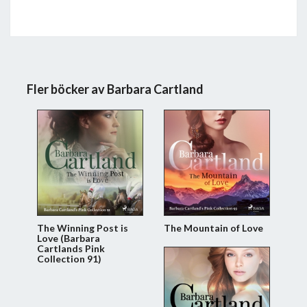
Fler böcker av Barbara Cartland
The Winning Post is
The Mountain of Love
Love (Barbara
Cartlands Pink
Collection 91)