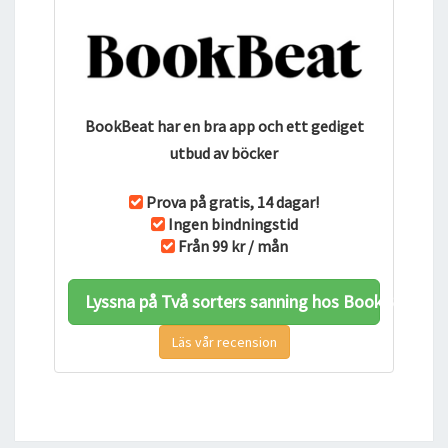
BookBeat har en bra app och ett gediget
utbud av böcker
Prova på gratis, 14 dagar!
Ingen bindningstid
Från 99 kr / mån
Lyssna på Två sorters sanning hos BookBeat
Läs vår recension