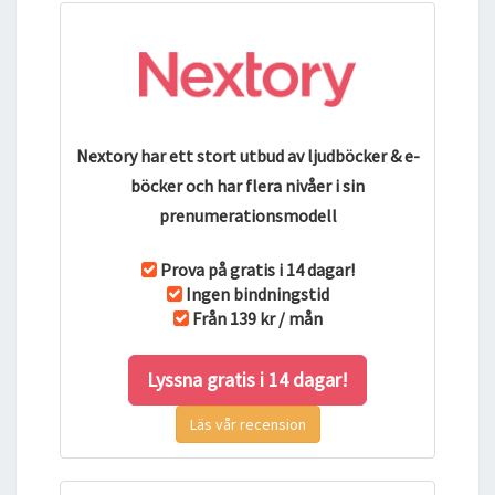
Nextory har ett stort utbud av ljudböcker & e-
böcker och har flera nivåer i sin
prenumerationsmodell
Prova på gratis i 14 dagar!
Ingen bindningstid
Från 139 kr / mån
Lyssna gratis i 14 dagar!
Läs vår recension