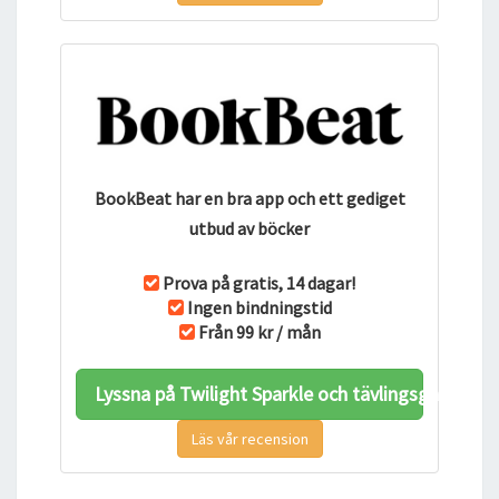
BookBeat har en bra app och ett gediget
utbud av böcker
Prova på gratis, 14 dagar!
Ingen bindningstid
Från 99 kr / mån
Lyssna på Twilight Sparkle och tävlingsgnistan
Läs vår recension