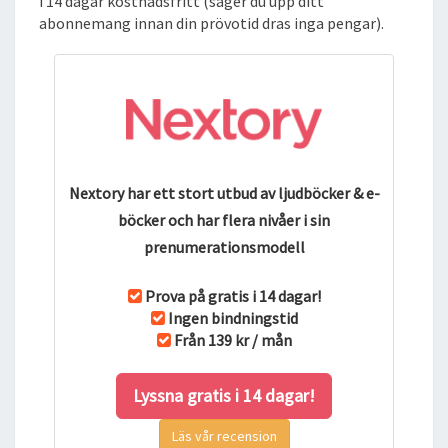
i 14 dagar kostnadsfritt (säger du upp ditt
abonnemang innan din prövotid dras inga pengar).
Nextory har ett stort utbud av ljudböcker & e-
böcker och har flera nivåer i sin
prenumerationsmodell
Prova på gratis i 14 dagar!
Ingen bindningstid
Från 139 kr / mån
Lyssna gratis i 14 dagar!
Läs vår recension