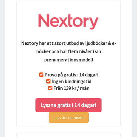
Nextory har ett stort utbud av ljudböcker & e-
böcker och har flera nivåer i sin
prenumerationsmodell
Prova på gratis i 14 dagar!
Ingen bindningstid
Från 139 kr / mån
Lyssna gratis i 14 dagar!
Läs vår recension