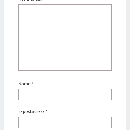
Namn
*
E-postadress
*