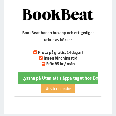
BookBeat har en bra app och ett gediget
utbud av böcker
Prova på gratis, 14 dagar!
Ingen bindningstid
Från 99 kr / mån
Lyssna på Utan att släppa taget hos BookBeat
Läs vår recension