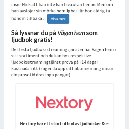
inser Nick att han inte kan leva utan henne. Men om
han avslöjar sin mörka hemlighet lär hon aldrig ta
honom tillbaka ....
Visa mer
Så lyssnar du på
Vägen hem
som
ljudbok gratis!
De flesta ljudboksstreamingtjänster har Vägen hem i
sitt sortiment och du kan hos respektive
ljudboksstreamingtjänst prova på i 14 dagar
kostnadsfritt (säger du upp ditt abonnemang innan
din prövotid dras inga pengar).
Nextory har ett stort utbud av ljudböcker & e-