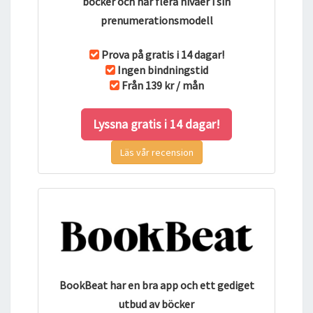
böcker och har flera nivåer i sin
prenumerationsmodell
Prova på gratis i 14 dagar!
Ingen bindningstid
Från 139 kr / mån
Lyssna gratis i 14 dagar!
Läs vår recension
BookBeat har en bra app och ett gediget
utbud av böcker