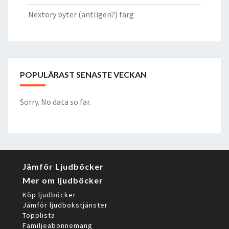
Nextory byter (äntligen?) färg
POPULÄRAST SENASTE VECKAN
Sorry. No data so far.
Jämför Ljudböcker
Mer om ljudböcker
Köp ljudböcker
Jämför ljudbokstjänster
Topplista
Familjeabonnemang