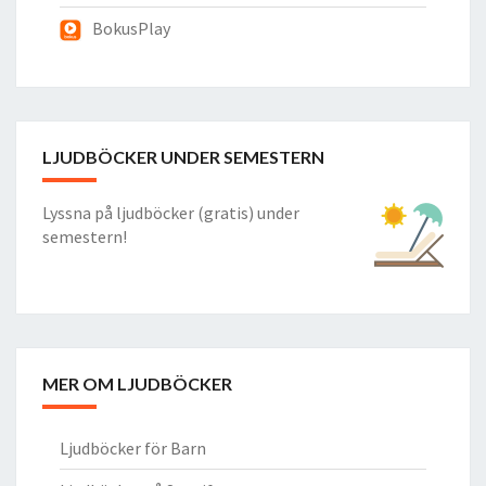
BokusPlay
LJUDBÖCKER UNDER SEMESTERN
Lyssna på ljudböcker (gratis) under
semestern!
MER OM LJUDBÖCKER
Ljudböcker för Barn