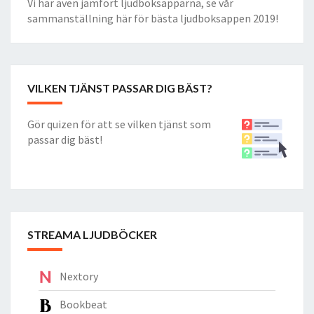
Vi har även jämfört ljudboksapparna, se vår
sammanställning här för
bästa ljudboksappen 2019
!
VILKEN TJÄNST PASSAR DIG BÄST?
Gör quizen för att se vilken tjänst som
passar dig bäst!
STREAMA LJUDBÖCKER
Nextory
Bookbeat