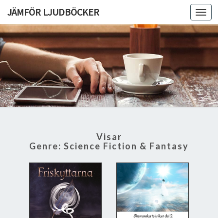
JÄMFÖR LJUDBÖCKER
Toggl
navig
Visar
Genre:
Science Fiction & Fantasy