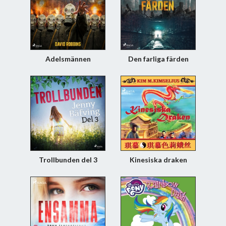
Adelsmännen
Den farliga färden
Trollbunden del 3
Kinesiska draken