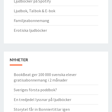
Ljudböcker på Spotify
Ljudbok, Talbok & E-bok
Familjeabonnemang
Erotiska ljudböcker
NYHETER
BookBeat ger 100 000 svenska elever
gratisabonnemang i 2 månader
Sveriges första poddbok?
En tredjedel lyssnar på ljudböcker
Storytel får in Bonniertitlar igen