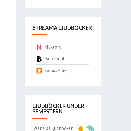
STREAMA LJUDBÖCKER
Nextory
Bookbeat
BokusPlay
LJUDBÖCKER UNDER
SEMESTERN
Lyssna på ljudböcker