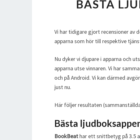
BÄSTA LJ
Vi har tidigare gjort recensioner av 
apparna som hör till respektive tjäns
Nu dyker vi djupare i apparna och utse
apparna utse vinnaren. Vi har samman
och på Android. Vi kan därmed avgör
just nu.
Här följer resultaten (sammanställd
Bästa ljudboksappen
BookBeat
har ett snittbetyg på 3.5 