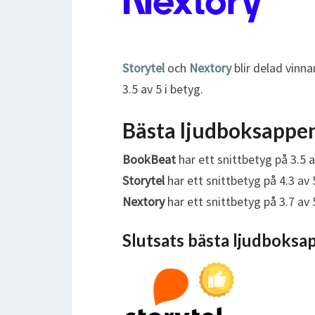
Storytel
och
Nextory
blir delad vinn
3.5 av 5 i betyg.
Bästa ljudboksappen
BookBeat
har ett snittbetyg på 3.5 a
Storytel
har ett snittbetyg på 4.3 av 
Nextory
har ett snittbetyg på 3.7 av 
Slutsats bästa ljudboksa