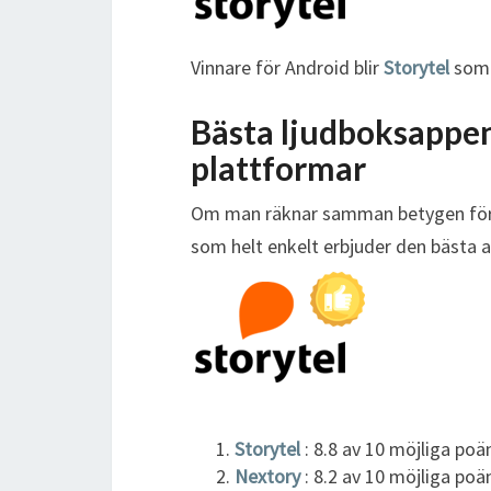
Vinnare för Android blir
Storytel
som h
Bästa ljudboksappen
plattformar
Om man räknar samman betygen för An
som helt enkelt erbjuder den bästa a
Storytel
: 8.8 av 10 möjliga poä
Nextory
: 8.2 av 10 möjliga poä