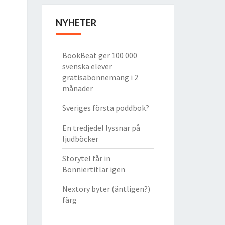
NYHETER
BookBeat ger 100 000
svenska elever
gratisabonnemang i 2
månader
Sveriges första poddbok?
En tredjedel lyssnar på
ljudböcker
Storytel får in
Bonniertitlar igen
Nextory byter (äntligen?)
färg