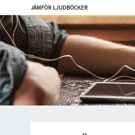
JÄMFÖR LJUDBÖCKER