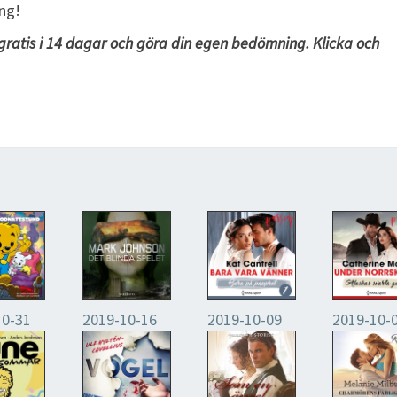
äng!
gratis i 14 dagar och göra din egen bedömning. Klicka och
10-31
2019-10-16
2019-10-09
2019-10-