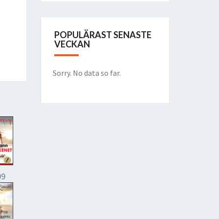
POPULÄRAST SENASTE
VECKAN
Sorry. No data so far.
09