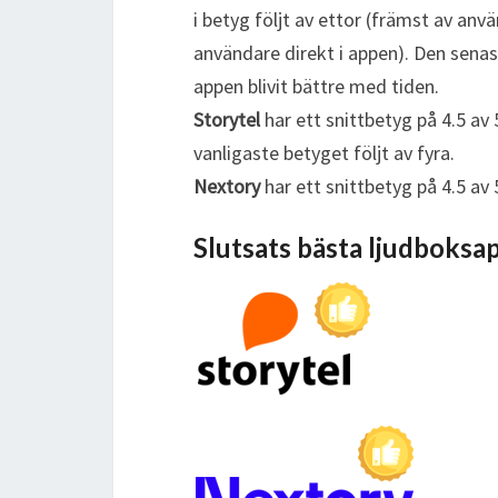
i betyg följt av ettor (främst av anv
användare direkt i appen). Den senast
appen blivit bättre med tiden.
Storytel
har ett snittbetyg på 4.5 av
vanligaste betyget följt av fyra.
Nextory
har ett snittbetyg på 4.5 av 
Slutsats bästa ljudboksa