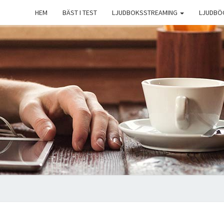
HEM
BÄST I TEST
LJUDBOKSSTREAMING
LJUDBÖ
B