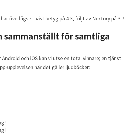
ar överlägset bäst betyg på 4.3, följt av Nextory på 3.7.
 sammanställt för samtliga
droid och iOS kan vi utse en total vinnare; en tjänst
pp-upplevelsen när det gäller ljudböcker:
ng!
ng!