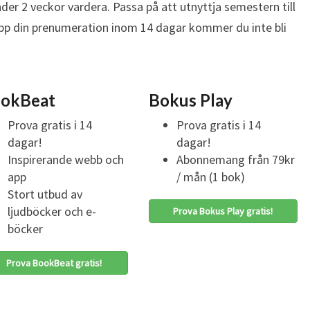
der 2 veckor vardera. Passa på att utnyttja semestern till
 upp din prenumeration inom 14 dagar kommer du inte bli
okBeat
Bokus Play
Prova gratis i 14
Prova gratis i 14
dagar!
dagar!
Inspirerande webb och
Abonnemang från 79kr
app
/ mån (1 bok)
Stort utbud av
ljudböcker och e-
Prova Bokus Play gratis!
böcker
Prova BookBeat gratis!