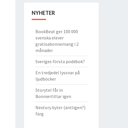
NYHETER
BookBeat ger 100 000
svenska elever
gratisabonnemang i 2
månader
Sveriges första poddbok?
En tredjedel lyssnar på
ljudböcker
Storytel får in
Bonniertitlar igen
Nextory byter (äntligen?)
färg