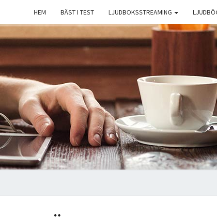
HEM
BÄST I TEST
LJUDBOKSSTREAMING
LJUDBÖ
L