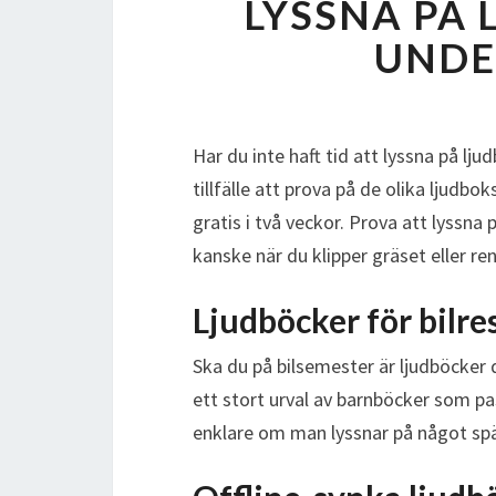
LYSSNA PÅ 
UNDE
Har du inte haft tid att lyssna på lj
tillfälle att prova på de olika ljudb
gratis i två veckor. Prova att lyssna
kanske när du klipper gräset eller re
Ljudböcker för bilre
Ska du på bilsemester är ljudböcker
ett stort urval av barnböcker som pas
enklare om man lyssnar på något s