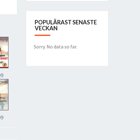
POPULÄRAST SENASTE
VECKAN
Sorry. No data so far.
09
09