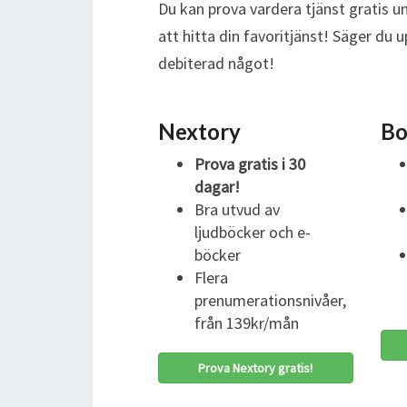
Du kan prova vardera tjänst gratis un
att hitta din favoritjänst! Säger du
debiterad något!
Nextory
Bo
Prova gratis i 30
dagar!
Bra utvud av
ljudböcker och e-
böcker
Flera
prenumerationsnivåer,
från 139kr/mån
Prova Nextory gratis!