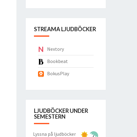
STREAMA LJUDBÖCKER
Nextory
Bookbeat
BokusPlay
LJUDBÖCKER UNDER
SEMESTERN
Lyssna på ljudböcker