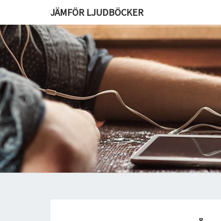
JÄMFÖR LJUDBÖCKER