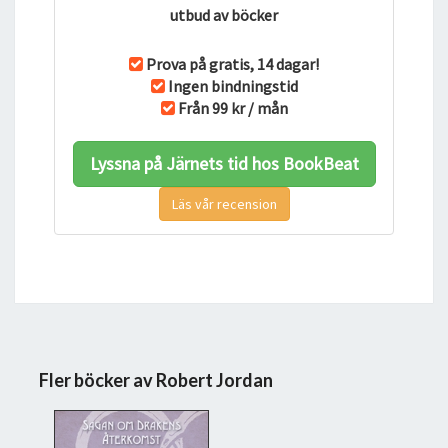
utbud av böcker
Prova på gratis, 14 dagar!
Ingen bindningstid
Från 99 kr / mån
Lyssna på Järnets tid hos BookBeat
Läs vår recension
Fler böcker av Robert Jordan