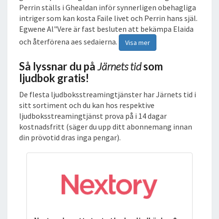
Perrin ställs i Ghealdan inför synnerligen obehagliga
intriger som kan kosta Faile livet och Perrin hans själ.
Egwene Al"Vere är fast besluten att bekämpa Elaida
och återförena aes sedaierna.
Visa mer
Så lyssnar du på
Järnets tid
som
ljudbok gratis!
De flesta ljudboksstreamingtjänster har Järnets tid i
sitt sortiment och du kan hos respektive
ljudboksstreamingtjänst prova på i 14 dagar
kostnadsfritt (säger du upp ditt abonnemang innan
din prövotid dras inga pengar).