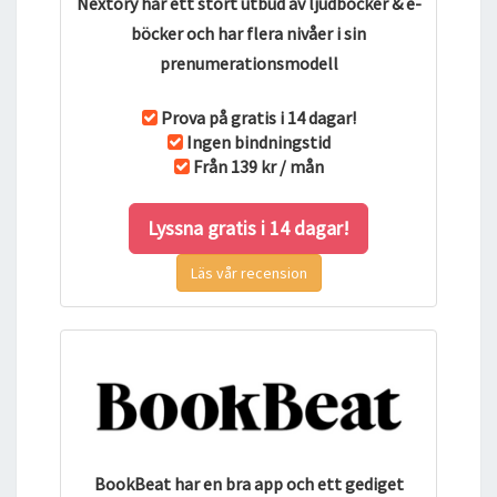
Nextory har ett stort utbud av ljudböcker & e-
böcker och har flera nivåer i sin
prenumerationsmodell
Prova på gratis i 14 dagar!
Ingen bindningstid
Från 139 kr / mån
Lyssna gratis i 14 dagar!
Läs vår recension
BookBeat har en bra app och ett gediget