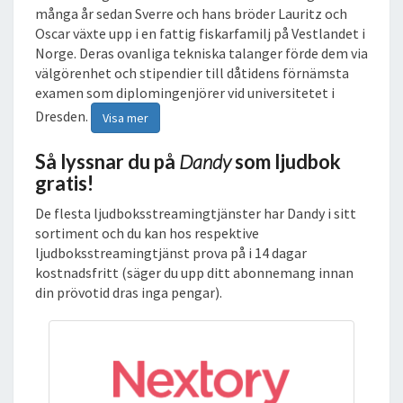
många år sedan Sverre och hans bröder Lauritz och
Oscar växte upp i en fattig fiskarfamilj på Vestlandet i
Norge. Deras ovanliga tekniska talanger förde dem via
välgörenhet och stipendier till dåtidens förnämsta
examen som diplomingenjörer vid universitetet i
Dresden.
Visa mer
Så lyssnar du på
Dandy
som ljudbok
gratis!
De flesta ljudboksstreamingtjänster har Dandy i sitt
sortiment och du kan hos respektive
ljudboksstreamingtjänst prova på i 14 dagar
kostnadsfritt (säger du upp ditt abonnemang innan
din prövotid dras inga pengar).