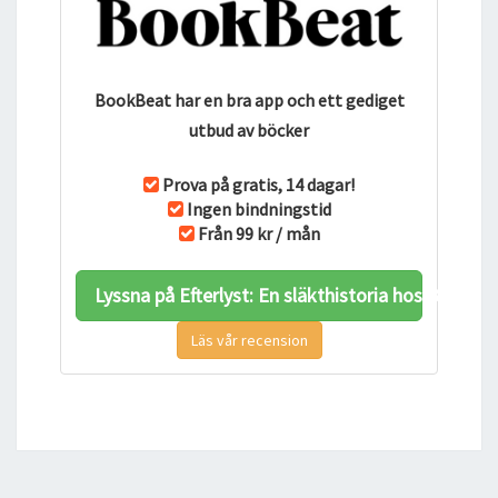
BookBeat har en bra app och ett gediget
utbud av böcker
Prova på gratis, 14 dagar!
Ingen bindningstid
Från 99 kr / mån
Lyssna på Efterlyst: En släkthistoria hos BookBe
Läs vår recension