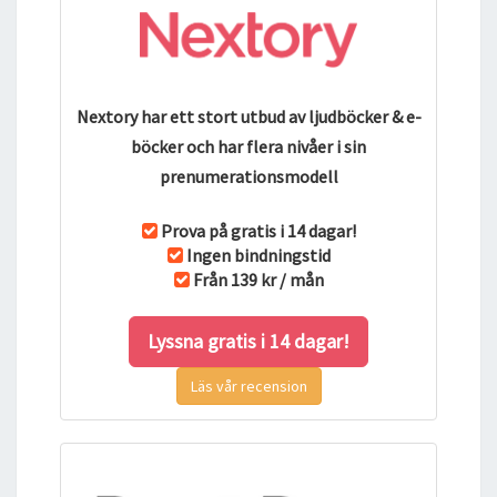
Nextory har ett stort utbud av ljudböcker & e-
böcker och har flera nivåer i sin
prenumerationsmodell
Prova på gratis i 14 dagar!
Ingen bindningstid
Från 139 kr / mån
Lyssna gratis i 14 dagar!
Läs vår recension