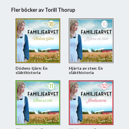
Fler böcker av Torill Thorup
Dödens tjärn: En
Hjärta av sten: En
släkthistoria
släkthistoria