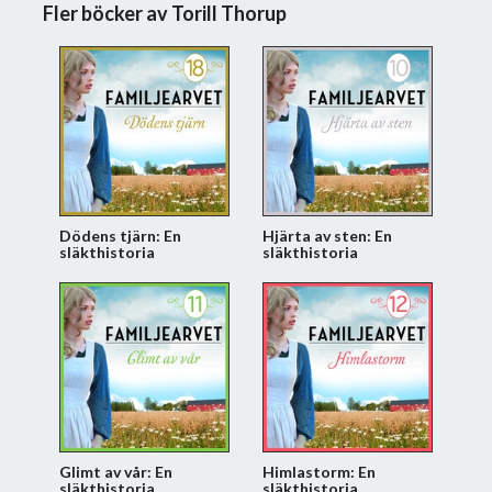
Fler böcker av Torill Thorup
Dödens tjärn: En
Hjärta av sten: En
släkthistoria
släkthistoria
Glimt av vår: En
Himlastorm: En
släkthistoria
släkthistoria