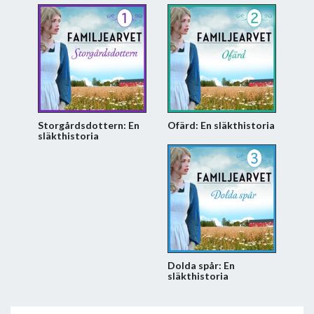
Storgårdsdottern: En
Ofärd: En släkthistoria
släkthistoria
Dolda spår: En
släkthistoria