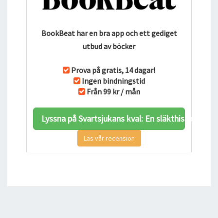
BookBeat har en bra app och ett gediget
utbud av böcker
Prova på gratis, 14 dagar!
Ingen bindningstid
Från 99 kr / mån
Lyssna på Svartsjukans kval: En släkthistoria h
Läs vår recension