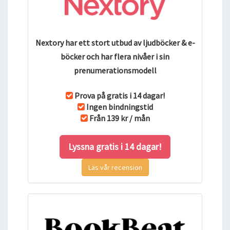
Nextory har ett stort utbud av ljudböcker & e-
böcker och har flera nivåer i sin
prenumerationsmodell
Prova på gratis i 14 dagar!
Ingen bindningstid
Från 139 kr / mån
Lyssna gratis i 14 dagar!
Läs vår recension