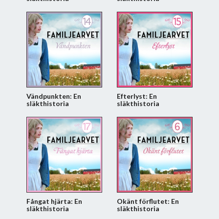
Vändpunkten: En
Efterlyst: En
släkthistoria
släkthistoria
Fångat hjärta: En
Okänt förflutet: En
släkthistoria
släkthistoria