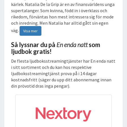
kärlek. Natalia De la Grip är en av finansvärldens unga
supertalanger. Som kvinna, född in i överklass och
rikedom, förväntas hon mest intressera sig för mode
och inredning. Men Natalia har alltid gått sin egen
väg.
Visa mer
Så lyssnar du på
En enda natt
som
ljudbok gratis!
De flesta ljudboksstreamingtjänster har En enda natt
i sitt sortiment och du kan hos respektive
ljudboksstreamingtjänst prova på i 14 dagar
kostnadsfritt (säger du upp ditt abonnemang innan
din prövotid dras inga pengar).