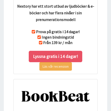
Nextory har ett stort utbud av ljudböcker & e-
böcker och har flera nivåer i sin
prenumerationsmodell
Prova på gratis i 14 dagar!
Ingen bindningstid
Från 139 kr / mån
Lyssna gratis i 14 dagar!
Läs vår recension