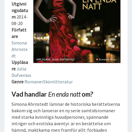
T
Utgivni
T
ngsdatu
L
m
2014-
J
08-20
U
Författ
D
are
B
Simona
O
Ahrnste
K
dt
Uppläsa
re
Julia
Dufvenius
Genre
Romaner
Skönlitteratur
Vad handlar
En enda natt
om?
Simona Ahrnstedt lämnar de historiska berättelserna
bakom sig och lanserar en ny serie samtidsromaner
med starka kvinnliga huvudpersoner, spännande
intriger och erotiska äventyr. är en berättelse om
hämnd, maktkamp men framför allt: förbjuden