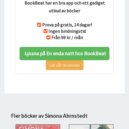
BookBeat har en bra app och ett gediget
utbud av böcker
Prova på gratis, 14 dagar!
Ingen bindningstid
Från 99 kr / mån
Lyssna på En enda natt hos BookBeat
Läs vår recension
Fler böcker av Simona Ahrnstedt