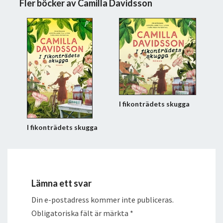
Fler böcker av Camilla Davidsson
I fikonträdets skugga
I fikonträdets skugga
Lämna ett svar
Din e-postadress kommer inte publiceras.
Obligatoriska fält är märkta
*