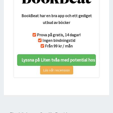
BookBeat har en bra app och ett gediget
utbud av böcker
Prova på gratis, 14 dagar!
Ingen bindningstid
Från 99 kr / mån
Lyssna på Liten tvåa med potential hos BookBe
Läs vår recension