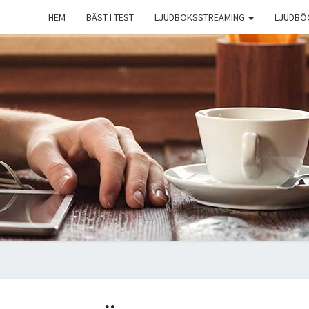
HEM
BÄST I TEST
LJUDBOKSSTREAMING
LJUDBÖ
L