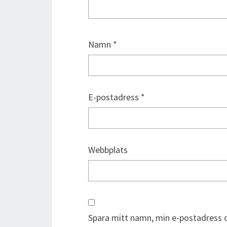
Namn
*
E-postadress
*
Webbplats
Spara mitt namn, min e-postadress o