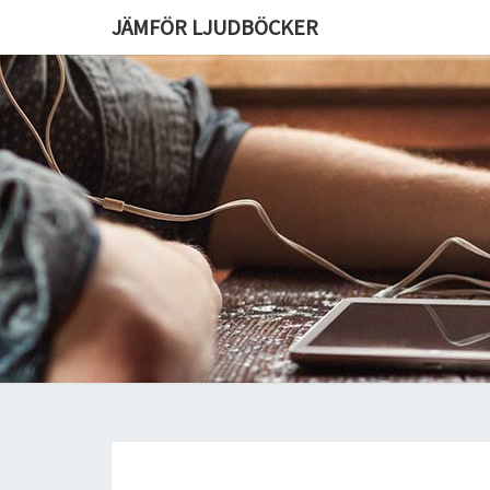
JÄMFÖR LJUDBÖCKER