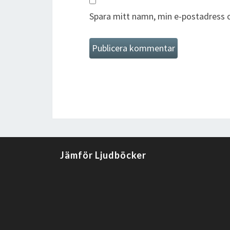
Spara mitt namn, min e-postadress o
Jämför Ljudböcker