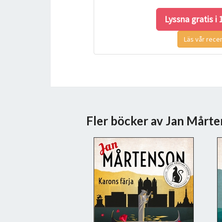
Lyssna gratis i
Läs vår rece
Fler böcker av Jan Mårt