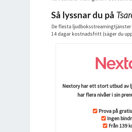
Så lyssnar du på
Tsar
De flesta ljudboksstreamingtjänster 
14 dagar kostnadsfritt (säger du up
Nextory har ett stort utbud av 
har flera nivåer i sin p
Prova på gratis
Ingen bindn
Från 139 k