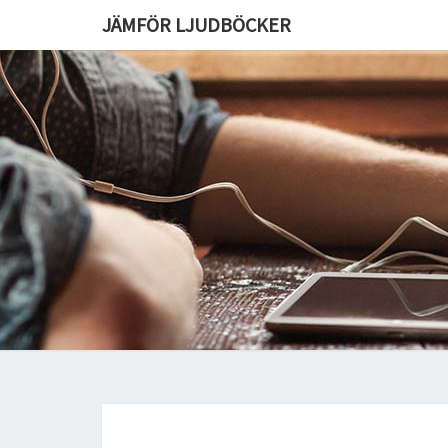
JÄMFÖR LJUDBÖCKER