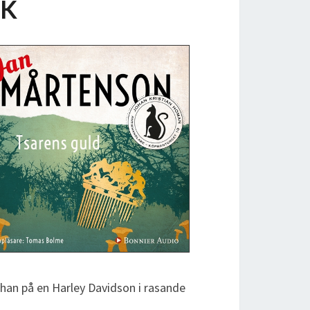
OK
r han på en Harley Davidson i rasande