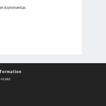
r en kommentar.
nformation
ntakt