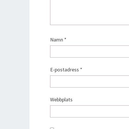
Namn
*
E-postadress
*
Webbplats