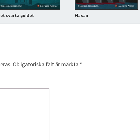
et svarta guldet
Häxan
eras.
Obligatoriska fält är märkta
*