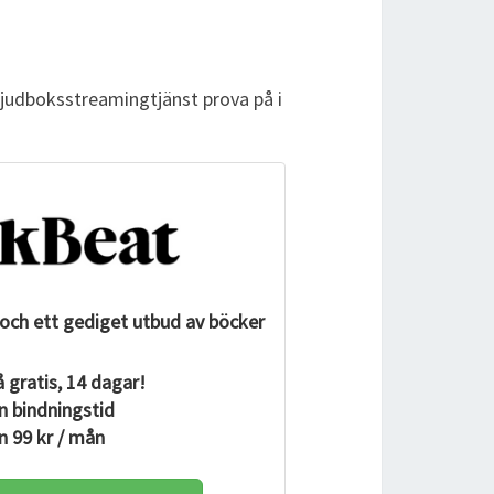
 ljudboksstreamingtjänst prova på i
och ett gediget utbud av böcker
 gratis, 14 dagar!
n bindningstid
n 99 kr / mån