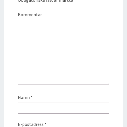
Obligatoriska fält är märkta
*
Kommentar
Namn
*
E-postadress
*