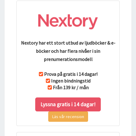
Nextory har ett stort utbud av ljudböcker & e-
böcker och har flera nivåer i sin
prenumerationsmodell
Prova på gratis i 14 dagar!
Ingen bindningstid
Från 139 kr / mån
Lyssna gratis i 14 dagar!
Läs vår recension