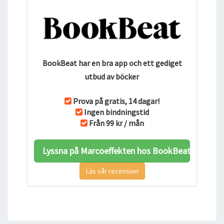
BookBeat har en bra app och ett gediget
utbud av böcker
Prova på gratis, 14 dagar!
Ingen bindningstid
Från 99 kr / mån
Lyssna på Marcoeffekten hos BookBeat
Läs vår recension