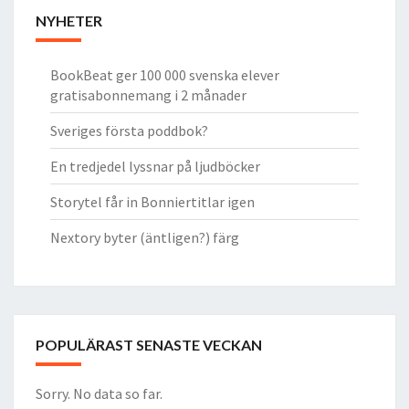
NYHETER
BookBeat ger 100 000 svenska elever
gratisabonnemang i 2 månader
Sveriges första poddbok?
En tredjedel lyssnar på ljudböcker
Storytel får in Bonniertitlar igen
Nextory byter (äntligen?) färg
POPULÄRAST SENASTE VECKAN
Sorry. No data so far.