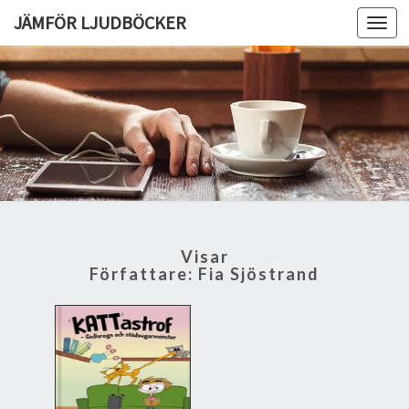
JÄMFÖR LJUDBÖCKER
Toggl
navig
Visar
Författare:
Fia Sjöstrand