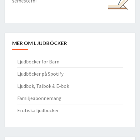
semestern!
MER OM LJUDBÖCKER
Ljudböcker för Barn
Ljudböcker på Spotify
Ljudbok, Talbok & E-bok
Familjeabonnemang
Erotiska ljudböcker