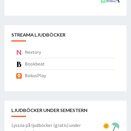
STREAMA LJUDBÖCKER
Nextory
Bookbeat
BokusPlay
LJUDBÖCKER UNDER SEMESTERN
Lyssna på ljudböcker (gratis) under