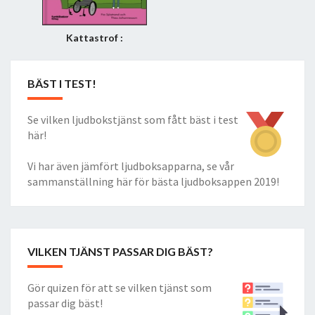
Kattastrof :
Godisregn och
städsugarmonster
BÄST I TEST!
Se vilken ljudbokstjänst som fått bäst i test
här!
Vi har även jämfört ljudboksapparna, se vår
sammanställning här för
bästa ljudboksappen 2019
!
VILKEN TJÄNST PASSAR DIG BÄST?
Gör quizen för att se vilken tjänst som
passar dig bäst!