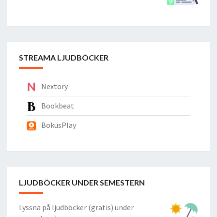
STREAMA LJUDBÖCKER
Nextory
Bookbeat
BokusPlay
LJUDBÖCKER UNDER SEMESTERN
Lyssna på ljudböcker (gratis) under