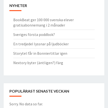
NYHETER
BookBeat ger 100 000 svenska elever
gratisabonnemang i 2 månader
Sveriges första poddbok?
En tredjedel lyssnar på ljudböcker
Storytel får in Bonniertitlar igen
Nextory byter (äntligen?) färg
POPULÄRAST SENASTE VECKAN
Sorry. No data so far.