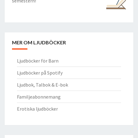
semestern!
MER OM LJUDBÖCKER
Ljudböcker för Barn
Ljudböcker på Spotify
Ljudbok, Talbok & E-bok
Familjeabonnemang
Erotiska ljudböcker