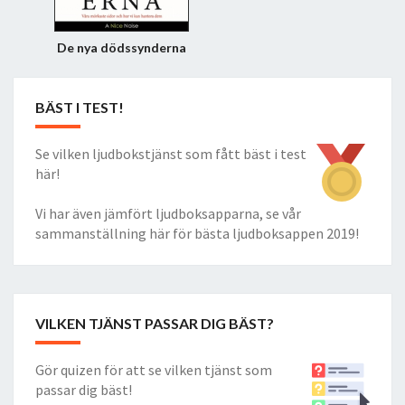
De nya dödssynderna
BÄST I TEST!
Se vilken ljudbokstjänst som fått bäst i test
här!
Vi har även jämfört ljudboksapparna, se vår
sammanställning här för
bästa ljudboksappen 2019
!
VILKEN TJÄNST PASSAR DIG BÄST?
Gör quizen för att se vilken tjänst som
passar dig bäst!