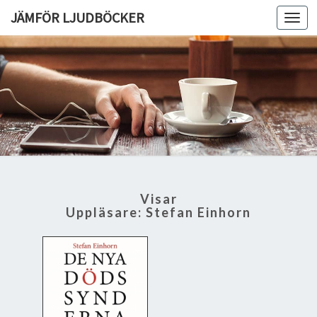
JÄMFÖR LJUDBÖCKER
Toggl
navig
Visar
Uppläsare:
Stefan Einhorn